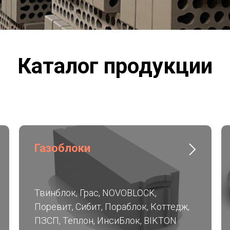
Каталог продукции
Газоблоки
Твинблок, Грас, NOVOBLOCK,
Поревит, Сибит, Пораблок, Коттедж,
ПЗСП, Теплон, ИнсиБлок, BIKTON