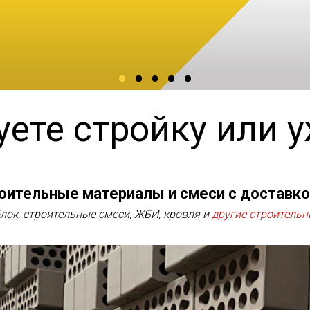
ете стройку или 
ительные материалы и смеси с доставко
блок, строительные смеси, ЖБИ, кровля и
другие строитель