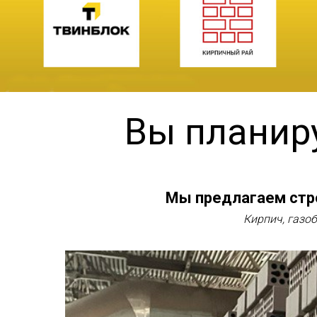
Вы планиру
Мы предлагаем стро
Кирпич, газо