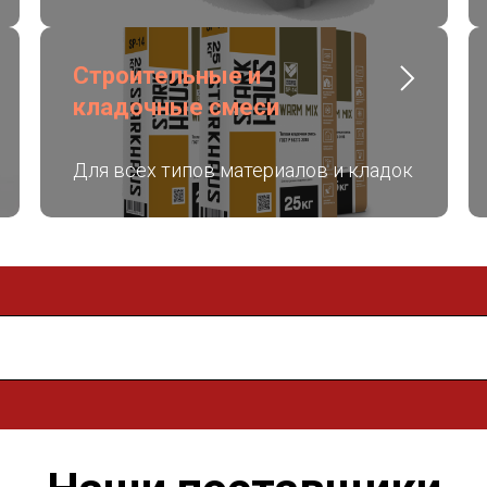
Строительные и
кладочные смеси
Для всех типов материалов и кладок