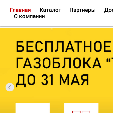
Главная
Каталог
Партнеры
До
О компании