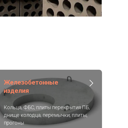
Железобетонные
изделия
Кольца, ФБС, плиты перекрытия ПБ,
днище колодца, перемычки, плиты,
прогоны