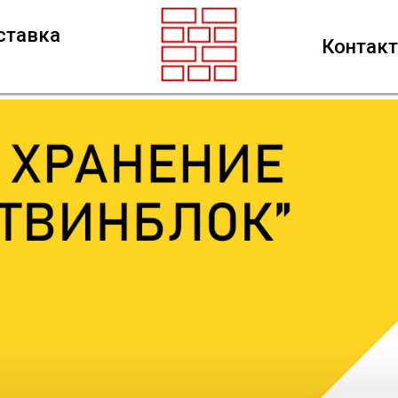
ставка
Контак