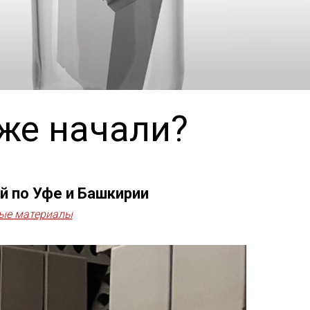
уже начали?
й по Уфе и Башкирии
ные материалы