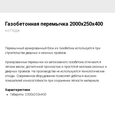
Газобетонная перемычка 2000х250х400
КОТТЕДЖ
Перемычный армированный блок из газобетона используется при
строительстве дверных и оконных проёмов.
Армированные перемычки из автоклавного газобетона отличаются
лёгким весом, достаточной прочностью и простотой монтажа оконных и
дверных проёмов. На производстве не используются технологические
отходы. Современное оборудование позволяет добиться высоких
показателей износостойкости при сохранении лёгкости материала.
Характеристики:
Габариты: 2000х250х400