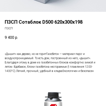
ПЗСП Сотаблок D500 620x300x198
ПЗСП
9 400
р.
«Дышит» как дерево, но не горитГазобетон — материал паро- и
воздухопроницаемый. То есть дом, построенный из него, «дышит».
Благодаря этому в доме из газобетонных блоков комфортно зимой и
летом. Вдобавок, блоки газобетона несгораемые (t плавления 1200-
1400°С).Лёгкий, прочный, удобный в кладкеЭкологичен и безопасен