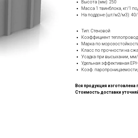
Высота (мм): 250
Масса 1 твинблока, кг/1 под
На поддоне (шт/м2/м3): 40/
Тип: Стеновой
Коэффициент теплопроводн
Марка по морозостойкости,
Класс по прочности на сжат
Усадка при высыхании, мм/
Удельная эффективная ЕРН,
Коэф. паропроницаемости, 
Вся продукция изготовлена 
Стоимость доставки уточня