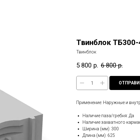
Твинблок ТБ300-
Твинблок
5 800
р.
6 800
р.
ОТПРАВИ
Применение: Наружные и внутр
Наличие паза/гребня: Да
Наличие захватного карман
Ширина (мм): 300
Длина (мм): 625