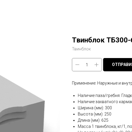
Твинблок ТБ300-
Твинблок
ОТПРАВИ
Применение: Наружные и внутр
Наличие паза/гребня: Глад
Наличие захватного карма
Ширина (мм): 300
Высота (мм): 250
Длина (мм): 625
Масса 1 твинблока, кг/1, по