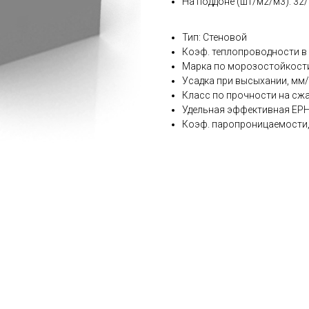
На поддоне (шт/м2/м3): 32/
Тип: Стеновой
Коэф. теплопроводности в 
Марка по морозостойкости,
Усадка при высыхании, мм/
Класс по прочности на сжати
Удельная эффективная ЕРН,
Коэф. паропроницаемости, 