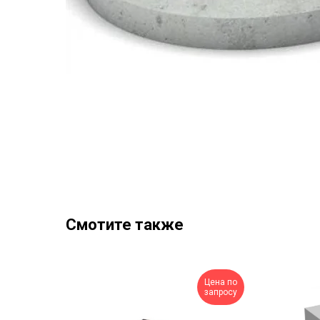
Смотите также
Цена по
запросу