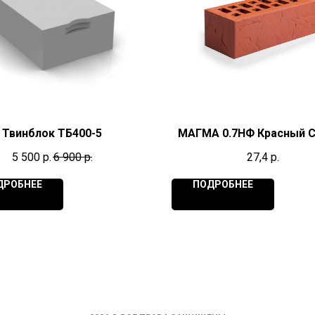
Твинблок ТБ400-5
МАГМА 0.7НФ Красный 
5 500
р.
6 900
р.
27,4
р.
ДРОБНЕЕ
ПОДРОБНЕЕ