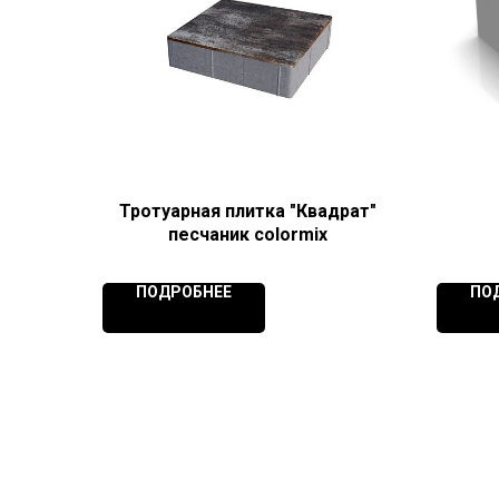
Тротуарная плитка "Квадрат"
песчаник colormix
ПОДРОБНЕЕ
ПО