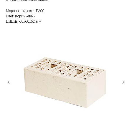
Морозостойкость: F300
Цвет: Коричневый
ДxШxВ: 60x60x52 мм