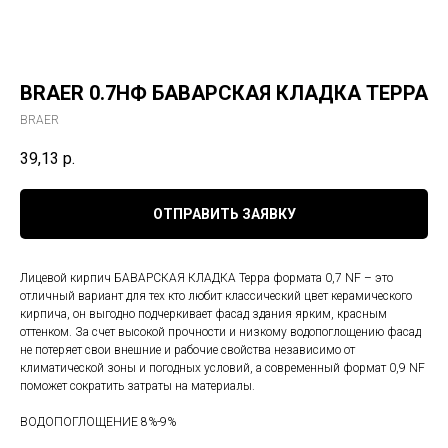
BRAER 0.7НФ БАВАРСКАЯ КЛАДКА ТЕРРА
BRAER
39,13
р.
ОТПРАВИТЬ ЗАЯВКУ
Лицевой кирпич БАВАРСКАЯ КЛАДКА Терра формата 0,7 NF – это
отличный вариант для тех кто любит классический цвет керамического
кирпича, он выгодно подчеркивает фасад здания ярким, красным
оттенком. За счет высокой прочности и низкому водопоглощению фасад
не потеряет свои внешние и рабочие свойства независимо от
климатической зоны и погодных условий, а современный формат 0,9 NF
поможет сократить затраты на материалы.
ВОДОПОГЛОЩЕНИЕ 8%-9%