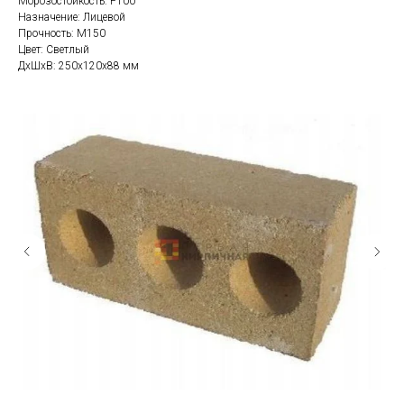
Морозостойкость: F100
Назначение: Лицевой
Прочность: М150
Цвет: Светлый
ДxШxВ: 250x120x88 мм