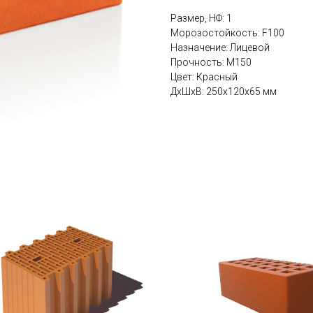
Размер, НФ: 1
Морозостойкость: F100
Назначение: Лицевой
Прочность: М150
Цвет: Красный
ДxШxВ: 250x120x65 мм