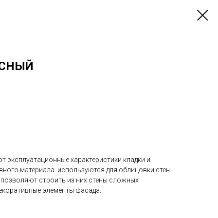
АСНЫЙ
т эксплуатационные характеристики кладки и
ного материала. используются для облицовки стен.
позволяют строить из них стены сложных
екоративные элементы фасада.