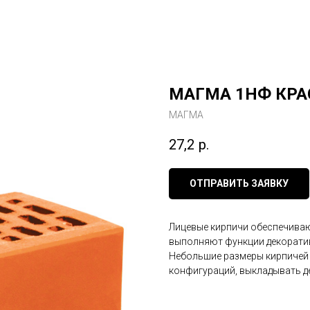
МАГМА 1НФ КР
МАГМА
27,2
р.
ОТПРАВИТЬ ЗАЯВКУ
Лицевые кирпичи обеспечиваю
выполняют функции декоратив
Небольшие размеры кирпичей 
конфигураций, выкладывать д