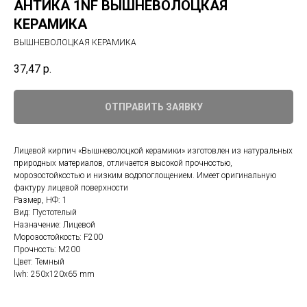
АНТИКА 1NF ВЫШНЕВОЛОЦКАЯ
КЕРАМИКА
ВЫШНЕВОЛОЦКАЯ КЕРАМИКА
37,47
р.
ОТПРАВИТЬ ЗАЯВКУ
Лицевой кирпич «Вышневолоцкой керамики» изготовлен из натуральных
природных материалов, отличается высокой прочностью,
морозостойкостью и низким водопоглощением. Имеет оригинальную
фактуру лицевой поверхности
Размер, НФ: 1
Вид: Пустотелый
Назначение: Лицевой
Морозостойкость: F200
Прочность: М200
Цвет: Темный
lwh: 250x120x65 mm