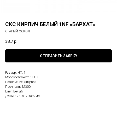
СКС КИРПИЧ БЕЛЫЙ 1NF «БАРХАТ»
СТАРЫЙ ОСКОЛ
38,7
р.
ОТПРАВИТЬ ЗАЯВКУ
Размер, НФ: 1
Морозостойкость: F100
Назначение: Лицевой
Прочность: М300
Цвет: Белый
ДxШxВ: 250x120x65 мм