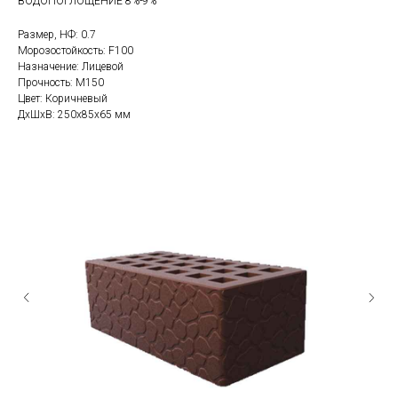
ВОДОПОГЛОЩЕНИЕ 8%-9%
Размер, НФ: 0.7
Морозостойкость: F100
Назначение: Лицевой
Прочность: М150
Цвет: Коричневый
ДxШxВ: 250x85x65 мм