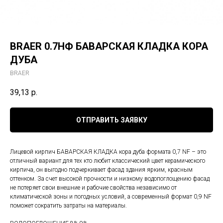
BRAER 0.7НФ БАВАРСКАЯ КЛАДКА КОРА
ДУБА
BRAER
39,13
р.
ОТПРАВИТЬ ЗАЯВКУ
Лицевой кирпич БАВАРСКАЯ КЛАДКА кора дуба формата 0,7 NF – это
отличный вариант для тех кто любит классический цвет керамического
кирпича, он выгодно подчеркивает фасад здания ярким, красным
оттенком. За счет высокой прочности и низкому водопоглощению фасад
не потеряет свои внешние и рабочие свойства независимо от
климатической зоны и погодных условий, а современный формат 0,9 NF
поможет сократить затраты на материалы.