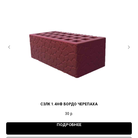
СЗЛК 1.4НФ БОРДО ЧЕРЕПАХА
30
р.
ПОДРОБНЕЕ