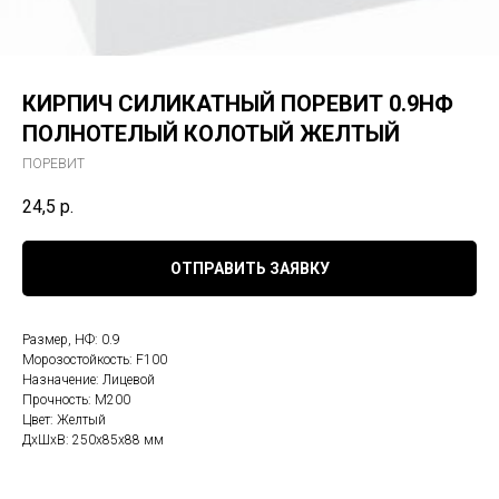
КИРПИЧ СИЛИКАТНЫЙ ПОРЕВИТ 0.9НФ
ПОЛНОТЕЛЫЙ КОЛОТЫЙ ЖЕЛТЫЙ
ПОРЕВИТ
24,5
р.
ОТПРАВИТЬ ЗАЯВКУ
Размер, НФ: 0.9
Морозостойкость: F100
Назначение: Лицевой
Прочность: М200
Цвет: Желтый
ДxШxВ: 250x85x88 мм