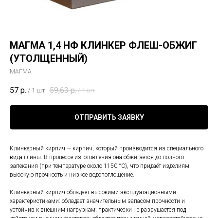
МАГМА 1,4 НФ КЛИНКЕР ФЛЕШ-ОБЖИГ
(УТОЛЩЕННЫЙ)
МАГМА
57
р.
59,63
р.
/
1 шт
/
1 шт
ОТПРАВИТЬ ЗАЯВКУ
Клинкерный кирпич — кирпич, который производится из специального
вида глины. В процессе изготовления она обжигается до полного
запекания (при температуре около 1150 °C), что придаёт изделиям
высокую прочность и низкое водопоглощение.
Клинкерный кирпич обладает высокими эксплуатационными
характеристиками: обладает значительным запасом прочности и
устойчив к внешним нагрузкам; практически не разрушается под