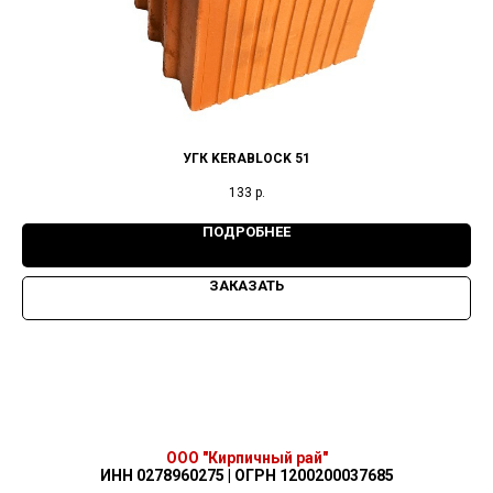
УГК KERABLOCK 51
133
р.
ПОДРОБНЕЕ
ЗАКАЗАТЬ
ООО "Кирпичный рай"
ИНН 0278960275 | ОГРН 1200200037685