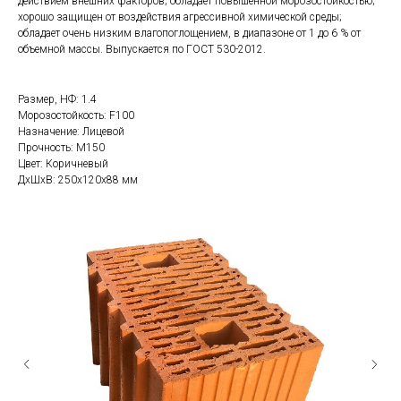
действием внешних факторов; обладает повышенной морозостойкостью;
хорошо защищен от воздействия агрессивной химической среды;
обладает очень низким влагопоглощением, в диапазоне от 1 до 6 % от
объемной массы. Выпускается по ГОСТ 530-2012.
Размер, НФ: 1.4
Морозостойкость: F100
Назначение: Лицевой
Прочность: М150
Цвет: Коричневый
ДxШxВ: 250x120x88 мм