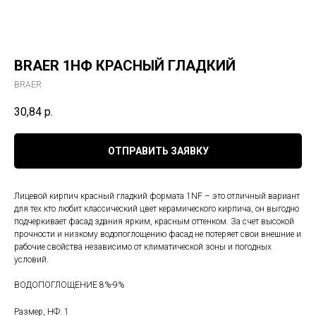
BRAER 1НФ КРАСНЫЙ ГЛАДКИЙ
BRAER
30,84
р.
ОТПРАВИТЬ ЗАЯВКУ
Лицевой кирпич красный гладкий формата 1NF – это отличный вариант
для тех кто любит классический цвет керамического кирпича, он выгодно
подчеркивает фасад здания ярким, красным оттенком. За счет высокой
прочности и низкому водопоглощению фасад не потеряет свои внешние и
рабочие свойства независимо от климатической зоны и погодных
условий.
ВОДОПОГЛОЩЕНИЕ 8%-9%
Размер, НФ: 1