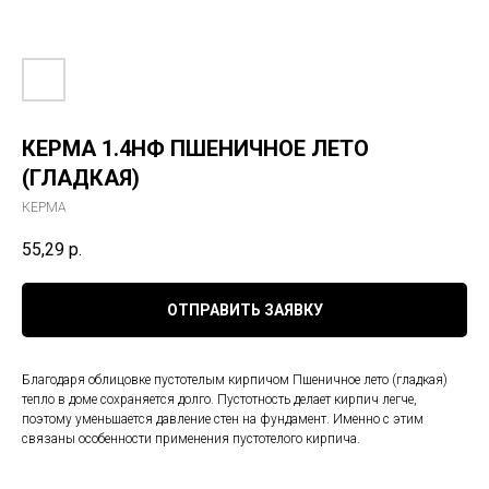
КЕРМА 1.4НФ ПШЕНИЧНОЕ ЛЕТО
(ГЛАДКАЯ)
КЕРМА
55,29
р.
ОТПРАВИТЬ ЗАЯВКУ
Благодаря облицовке пустотелым кирпичом Пшеничное лето (гладкая)
тепло в доме сохраняется долго. Пустотность делает кирпич легче,
поэтому уменьшается давление стен на фундамент. Именно с этим
связаны особенности применения пустотелого кирпича.