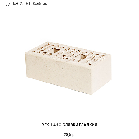
ДxШxВ: 250x120x65 мм
УГК 1.4НФ СЛИВКИ ГЛАДКИЙ
28,5
р.