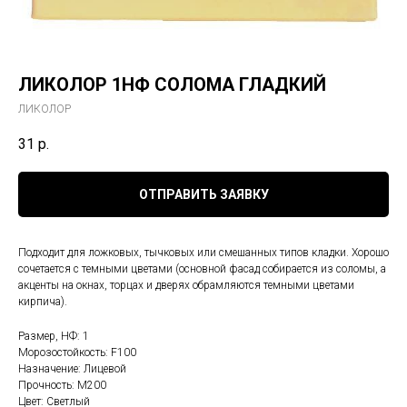
ЛИКОЛОР 1НФ СОЛОМА ГЛАДКИЙ
ЛИКОЛОР
31
р.
ОТПРАВИТЬ ЗАЯВКУ
Подходит для ложковых, тычковых или смешанных типов кладки. Хорошо
сочетается с темными цветами (основной фасад собирается из соломы, а
акценты на окнах, торцах и дверях обрамляются темными цветами
кирпича).
Размер, НФ: 1
Морозостойкость: F100
Назначение: Лицевой
Прочность: М200
Цвет: Светлый