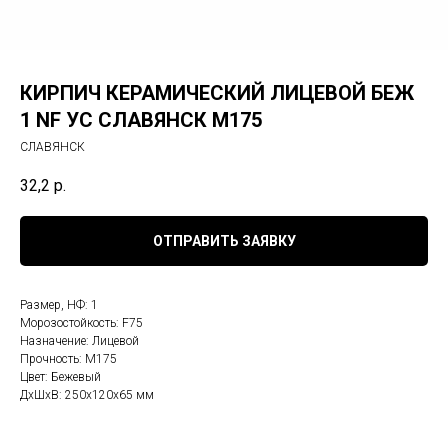
КИРПИЧ КЕРАМИЧЕСКИЙ ЛИЦЕВОЙ БЕЖ
1 NF УС СЛАВЯНСК М175
СЛАВЯНСК
32,2
р.
ОТПРАВИТЬ ЗАЯВКУ
Размер, НФ: 1
Морозостойкость: F75
Назначение: Лицевой
Прочность: М175
Цвет: Бежевый
ДxШxВ: 250x120x65 мм