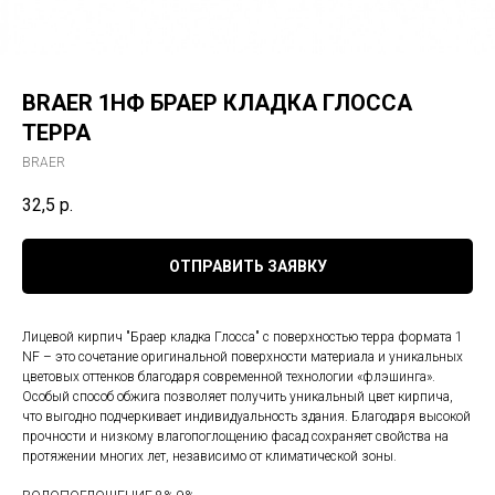
BRAER 1НФ БРАЕР КЛАДКА ГЛОССА
ТЕРРА
BRAER
32,5
р.
ОТПРАВИТЬ ЗАЯВКУ
Лицевой кирпич "Браер кладка Глосса" с поверхностью терра формата 1
NF – это сочетание оригинальной поверхности материала и уникальных
цветовых оттенков благодаря современной технологии «флэшинга».
Особый способ обжига позволяет получить уникальный цвет кирпича,
что выгодно подчеркивает индивидуальность здания. Благодаря высокой
прочности и низкому влагопоглощению фасад сохраняет свойства на
протяжении многих лет, независимо от климатической зоны.