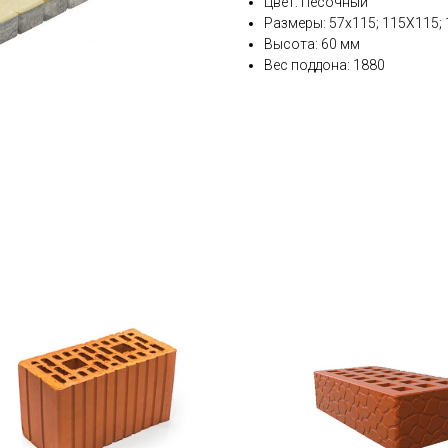
Цвет: Песочный
Размеры: 57х115; 115Х115;
Высота: 60 мм
Вес поддона: 1880