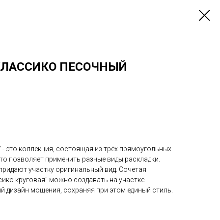
КЛАССИКО ПЕСОЧНЫЙ
 - это коллекция, состоящая из трёх прямоугольных
то позволяет применить разные виды раскладки.
придают участку оригинальный вид. Сочетая
сико круговая" можно создавать на участке
й дизайн мощения, сохраняя при этом единый стиль.