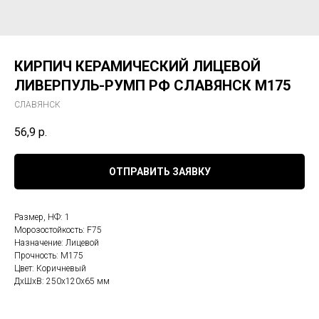
КИРПИЧ КЕРАМИЧЕСКИЙ ЛИЦЕВОЙ
ЛИВЕРПУЛЬ-РУМП РФ СЛАВЯНСК М175
СЛАВЯНСК
56,9
р.
ОТПРАВИТЬ ЗАЯВКУ
Размер, НФ: 1
Морозостойкость: F75
Назначение: Лицевой
Прочность: М175
Цвет: Коричневый
ДxШxВ: 250x120x65 мм