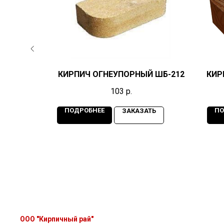
ГЛАДКИЙ
КИРПИЧ ОГНЕУПОРНЫЙ ШБ-212
КИР
103
р.
ПОДРОБНЕЕ
ПО
ТЬ
ЗАКАЗАТЬ
ООО "Кирпичный рай"