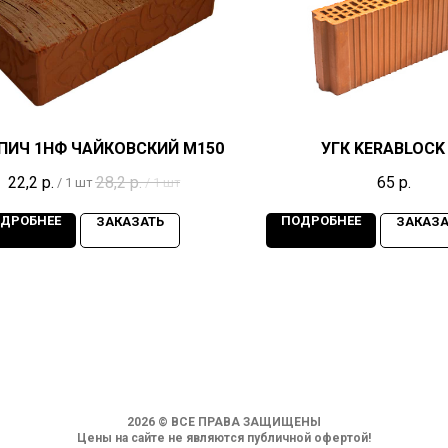
ПИЧ 1НФ ЧАЙКОВСКИЙ М150
УГК KERABLOCK
22,2
р.
28,2
р.
65
р.
/
1 шт
/
1 шт
ДРОБНЕЕ
ПОДРОБНЕЕ
ЗАКАЗАТЬ
ЗАКАЗА
2026 © ВСЕ ПРАВА ЗАЩИЩЕНЫ
Цены на сайте не являются публичной офертой!