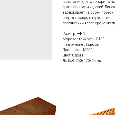
испытаниях), что говорит о 
долговечности изделий. Лицев
задерживает на своей поверхн
надёжно закрыты декоративны
протяжении всего срока эксп
Размер, НФ: 1
Морозостойкость: F100
Назначение: Лицевой
Прочность: М200
Цвет: Серый
ДxШxВ: 250x120x65 мм