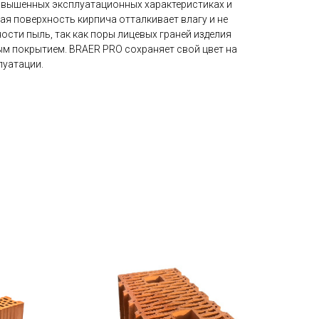
повышенных эксплуатационных характеристиках и
ая поверхность кирпича отталкивает влагу и не
ости пыль, так как поры лицевых граней изделия
м покрытием. BRAER PRO сохраняет свой цвет на
луатации.