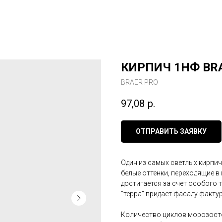
КИРПИЧ 1НФ BRA
BRAER PRO
97,08
р.
ОТПРАВИТЬ ЗАЯВКУ
Один из самых светлых кирпи
белые оттенки, переходящие в
достигается за счет особого 
"терра" придает фасаду факту
Количество циклов морозосто