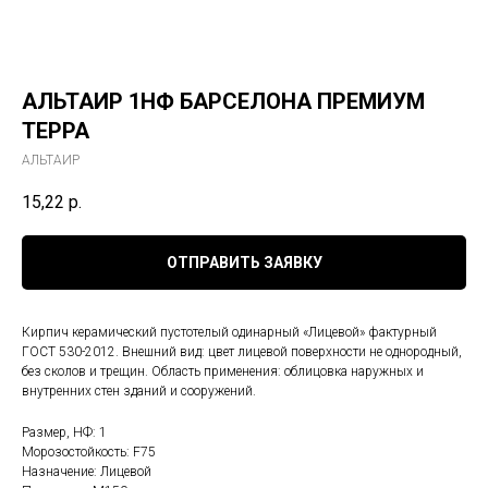
АЛЬТАИР 1НФ БАРСЕЛОНА ПРЕМИУМ
ТЕРРА
АЛЬТАИР
15,22
р.
ОТПРАВИТЬ ЗАЯВКУ
Кирпич керамический пустотелый одинарный «Лицевой» фактурный
ГОСТ 530-2012. Внешний вид: цвет лицевой поверхности не однородный,
без сколов и трещин. Область применения: облицовка наружных и
внутренних стен зданий и сооружений.
Размер, НФ: 1
Морозостойкость: F75
Назначение: Лицевой