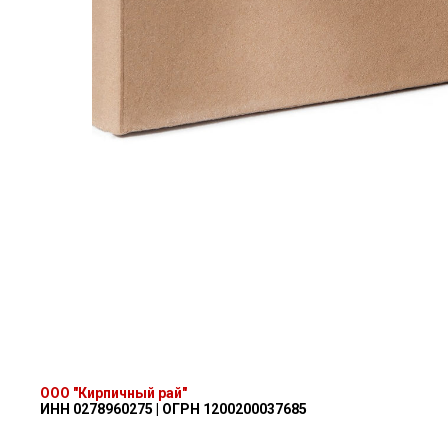
ООО "Кирпичный рай"
ИНН 0278960275 | ОГРН 1200200037685