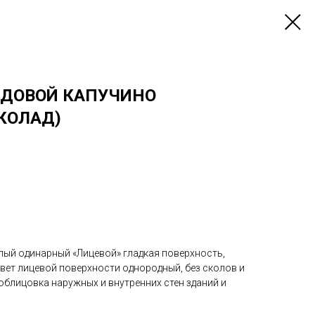
ЯДОВОЙ КАПУЧИНО
КОЛАД)
лый одинарный «Лицевой» гладкая поверхность,
цвет лицевой поверхности однородный, без сколов и
облицовка наружных и внутренних стен зданий и