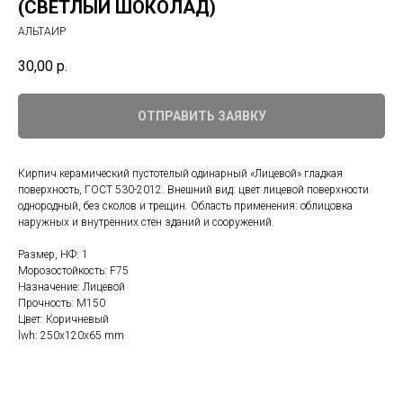
(СВЕТЛЫЙ ШОКОЛАД)
АЛЬТАИР
30,00
р.
ОТПРАВИТЬ ЗАЯВКУ
Кирпич керамический пустотелый одинарный «Лицевой» гладкая
поверхность, ГОСТ 530-2012. Внешний вид: цвет лицевой поверхности
однородный, без сколов и трещин. Область применения: облицовка
наружных и внутренних стен зданий и сооружений.
Размер, НФ: 1
Морозостойкость: F75
Назначение: Лицевой
Прочность: М150
Цвет: Коричневый
lwh: 250x120x65 mm