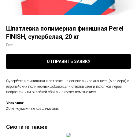
Шпатлевка полимерная финишная Perel
FINISH, супербелая, 20 кг
Perel
ОТПРАВИТЬ ЗАЯВКУ
Супербелая финишная шпатлевка на основе микрокальцита (мрамора) и
европейских полимерных добавок для отделки стен и потолков перед
покраской или оклейкой обоями в сухих помещениях.
Упаковка:
20 кг - бумажные крафт-мешки.
Смотите также