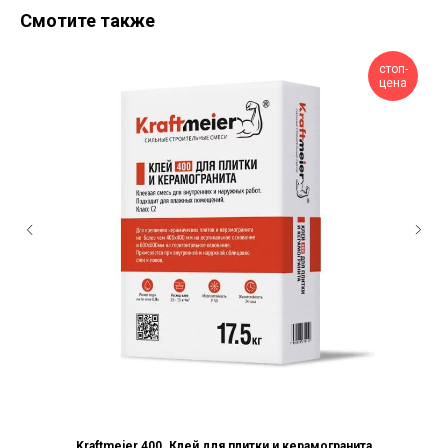
Смотите также
стоп-
цена
Kraftmeier 400. Клей для плитки и керамогранита