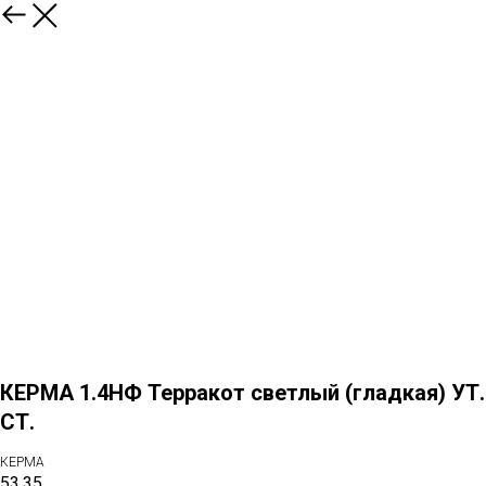
Назад
КЕРМА 1.4НФ Терракот светлый (гладкая) УТ.
СТ.
КЕРМА
53,35