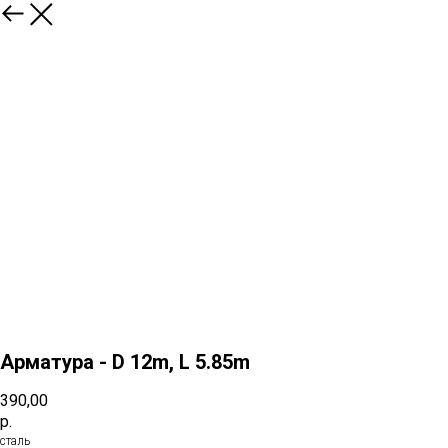
Назад
Арматура - D 12m, L 5.85m
390,00
р.
сталь